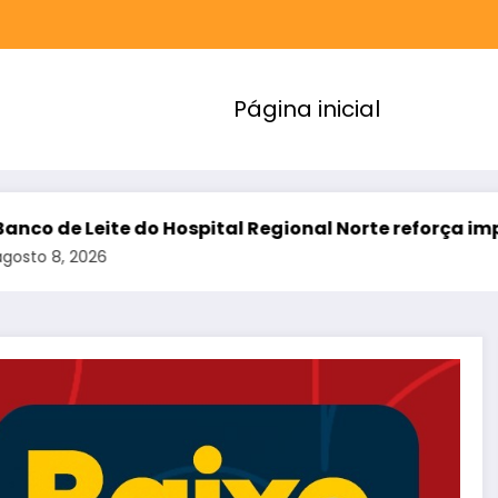
Página inicial
spital Regional Norte reforça importância da doaçã