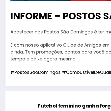
INFORME – POSTOS 
Abastecer nos Postos São Domingos é ter m
E com nosso aplicativo Clube de Amigos em 
ainda. Tem promoções, pontos para você acu
tempo e baixe agora mesmo.
#PostosSãoDomingos
#CombustívelDeQual
Futebol feminino ganha for