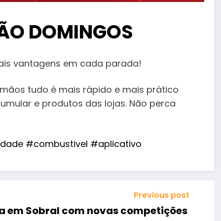
SÃO DOMINGOS
ais vantagens em cada parada!
mãos tudo é mais rápido e mais prático
mular e produtos das lojas. Não perca
idade
#combustivel
#aplicativo
Previous post
ça em Sobral com novas competições