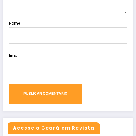
Nome
Email
Acesse o Ceará em Revista