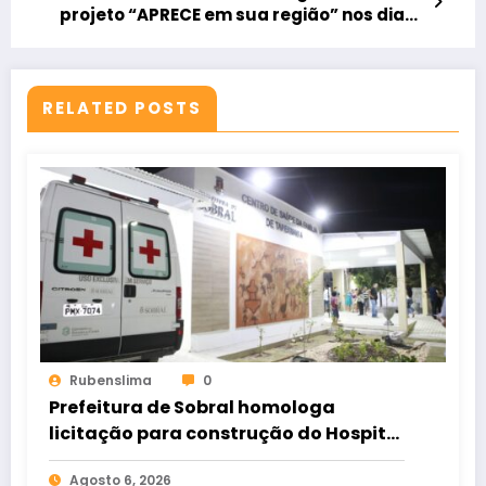
projeto “APRECE em sua região” nos dias
23 e 24 de outubro
RELATED POSTS
Rubenslima
0
Prefeitura de Sobral homologa
licitação para construção do Hospital
de Taperuaba
Agosto 6, 2026