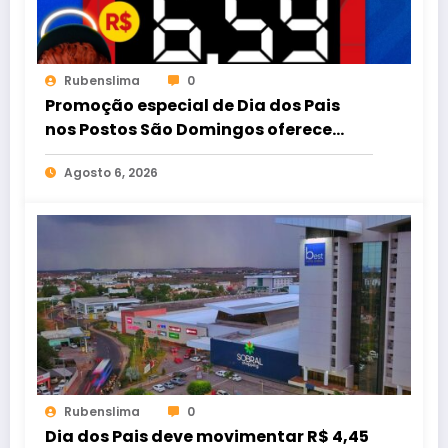
Rubenslima
0
Promoção especial de Dia dos Pais
nos Postos São Domingos oferece
gasolina comum por R$ 6,59
Agosto 6, 2026
Rubenslima
0
Dia dos Pais deve movimentar R$ 4,45