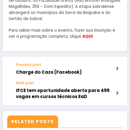
de outubro, na Faculdade Uninta (Rua Antônio Rodrigues
Magalhães, 359 – Dom Expedito). A etapa sobralense
abrangerá os municípios da Serra da Ibiapaba e do
Sertão de Sobral.
Para saber mais sobre o evento, fazer sua inscrição e
ver a programação completa, clique
AQUI
Previous post
Charge do Cazo (Facebook)
Next post
IFCE tem oportunidade aberta para 495
vagas em cursos técnicos EaD
RELATED POSTS