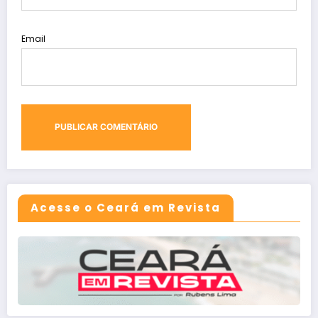
Email
Acesse o Ceará em Revista