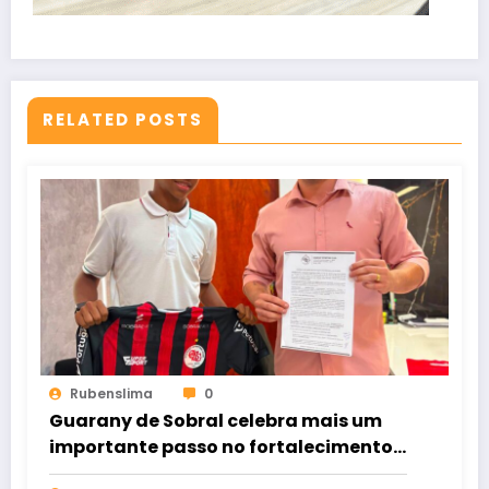
RELATED POSTS
Rubenslima
0
Guarany de Sobral celebra mais um
importante passo no fortalecimento
de suas categorias de base