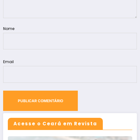
Nome
Email
Acesse o Ceará em Revista