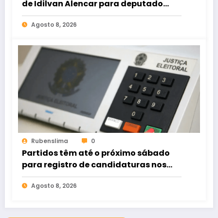
de Idilvan Alencar para deputado
federal
Agosto 8, 2026
Rubenslima
0
Partidos têm até o próximo sábado
para registro de candidaturas nos
tribunais
Agosto 8, 2026