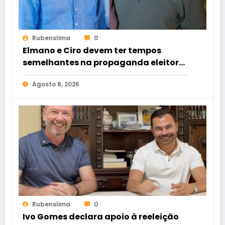
Rubenslima
0
Elmano e Ciro devem ter tempos
semelhantes na propaganda eleitoral
de rádio e TV
Agosto 8, 2026
Rubenslima
0
Ivo Gomes declara apoio à reeleição