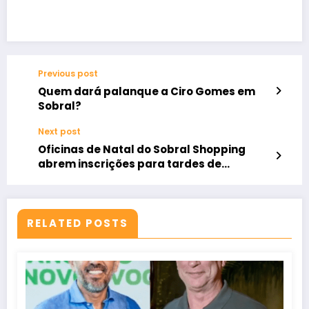
Previous post
Quem dará palanque a Ciro Gomes em
Sobral?
Next post
Oficinas de Natal do Sobral Shopping
abrem inscrições para tardes de
criatividade e magia
RELATED POSTS