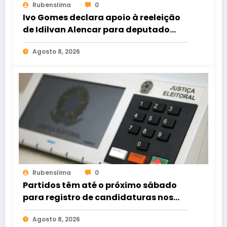
Rubenslima
0
Ivo Gomes declara apoio à reeleição
de Idilvan Alencar para deputado
federal
Agosto 8, 2026
Rubenslima
0
Partidos têm até o próximo sábado
para registro de candidaturas nos
tribunais
Agosto 8, 2026