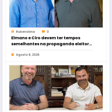
Rubenslima
0
Elmano e Ciro devem ter tempos
semelhantes na propaganda eleitoral
de rádio e TV
Agosto 8, 2026