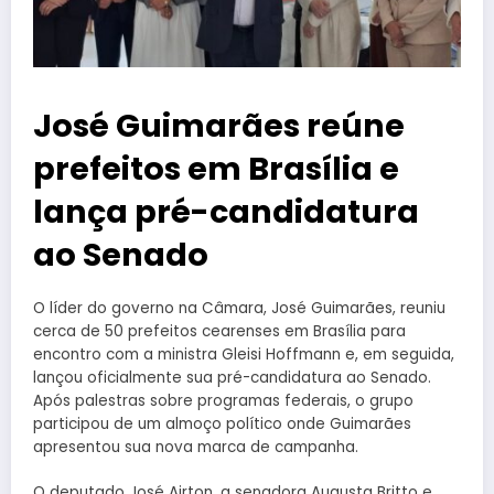
José Guimarães reúne
prefeitos em Brasília e
lança pré-candidatura
ao Senado
O líder do governo na Câmara, José Guimarães, reuniu
cerca de 50 prefeitos cearenses em Brasília para
encontro com a ministra Gleisi Hoffmann e, em seguida,
lançou oficialmente sua pré-candidatura ao Senado.
Após palestras sobre programas federais, o grupo
participou de um almoço político onde Guimarães
apresentou sua nova marca de campanha.
O deputado José Airton, a senadora Augusta Britto e