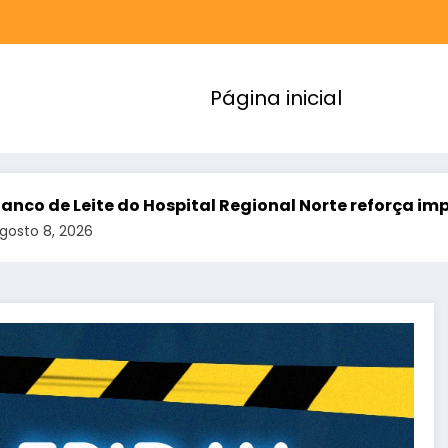
Página inicial
tal Regional Norte reforça importância da doação p