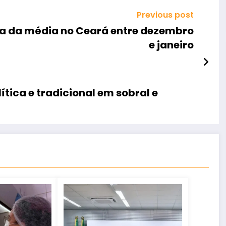
Previous post
ma da média no Ceará entre dezembro
e janeiro
tica e tradicional em sobral e