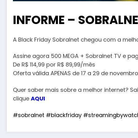
INFORME – SOBRALN
A Black Friday Sobralnet chegou com a melho
Assine agora 500 MEGA + Sobralnet TV e pag
De R$ 114,99 por R$ 89,99/mês
Oferta válida APENAS de 17 a 29 de novembro
Quer saber mais sobre a melhor internet? S
clique
AQUI
#sobralnet
#blackfriday
#streamingbywatc