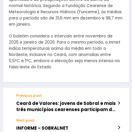
normal histórica. Segundo a Fundação Cearense de
Meteorologia e Recursos Hídricos (Funceme), as médias
para o período são de 31,6 mm em dezembro e 98,7 mm
em janeiro.
O boletim considera o intervalo entre novembro de
2025 e janeiro de 2026. Para o mesmo período, o Inmet
indica temperaturas acima da média em todo o
Nordeste, inclusive no Ceará, com anomalias entre
0,5°C e 1°C, embora a elevação seja menos intensa na
faixa leste do Estado.
Previous post
Ceará de Valores: jovens de Sobral e mais
três municípios cearenses participam de
evento de abertura
Next post
INFORME – SOBRALNET