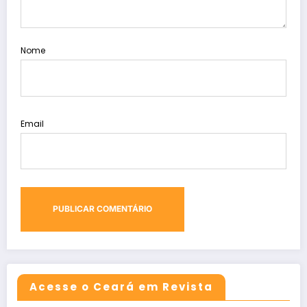
Nome
Email
Acesse o Ceará em Revista