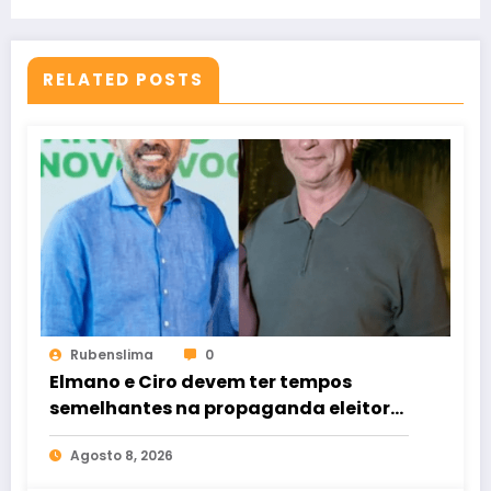
RELATED POSTS
Rubenslima
0
Elmano e Ciro devem ter tempos
semelhantes na propaganda eleitoral
de rádio e TV
Agosto 8, 2026