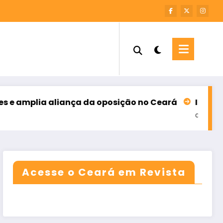
amplia aliança da oposição no Ceará
INFORME – M
agosto 6, 2026
Acesse o Ceará em Revista