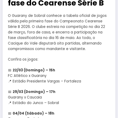
fase do Cearense Série B
O Guarany de Sobral conhece a tabela oficial de jogos
válida pela primeira fase do Campeonato Cearense
Série B 2026. O clube estreia na competição no dia 22
de março, fora de casa, e encerra a participação na
fase classificatória no dia 16 de maio. Ao todo, o
Cacique do Vale disputará oito partidas, alternando
compromissos como mandante e visitante.
Confira os jogos:
📅
22/03 (Domingo) – 15h
FC Atlético x Guarany
📍 Estádio Presidente Vargas – Fortaleza
📅
29/03 (Domingo) – 17h
Guarany x Caucaia
📍 Estádio do Junco – Sobral
📅
04/04 (Sábado) – 18h