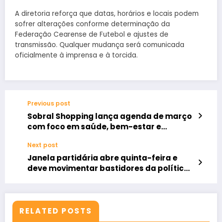
A diretoria reforça que datas, horários e locais podem
sofrer alterações conforme determinação da
Federação Cearense de Futebol e ajustes de
transmissão. Qualquer mudança será comunicada
oficialmente à imprensa e à torcida.
Previous post
Sobral Shopping lança agenda de março
com foco em saúde, bem-estar e
experiências gratuitas
Next post
Janela partidária abre quinta-feira e
deve movimentar bastidores da política
cearense
RELATED POSTS