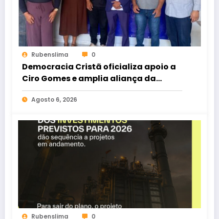
Rubenslima
0
Democracia Cristã oficializa apoio a
Ciro Gomes e amplia aliança da
oposição no Ceará
Agosto 6, 2026
Rubenslima
0