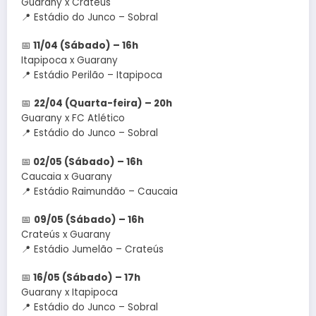
Guarany x Crateús
📍 Estádio do Junco – Sobral
📅
11/04 (Sábado) – 16h
Itapipoca x Guarany
📍 Estádio Perilão – Itapipoca
📅
22/04 (Quarta-feira) – 20h
Guarany x FC Atlético
📍 Estádio do Junco – Sobral
📅
02/05 (Sábado) – 16h
Caucaia x Guarany
📍 Estádio Raimundão – Caucaia
📅
09/05 (Sábado) – 16h
Crateús x Guarany
📍 Estádio Jumelão – Crateús
📅
16/05 (Sábado) – 17h
Guarany x Itapipoca
📍 Estádio do Junco – Sobral