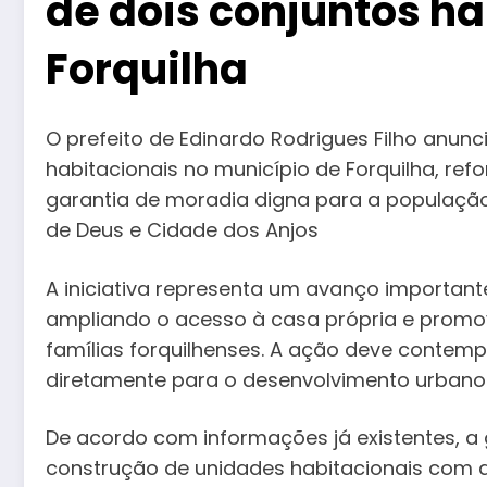
de dois conjuntos h
Forquilha
O prefeito de Edinardo Rodrigues Filho anun
habitacionais no município de Forquilha, r
garantia de moradia digna para a população,
de Deus e Cidade dos Anjos
A iniciativa representa um avanço importante
ampliando o acesso à casa própria e promo
famílias forquilhenses. A ação deve contempl
diretamente para o desenvolvimento urbano 
De acordo com informações já existentes, a 
construção de unidades habitacionais com ap