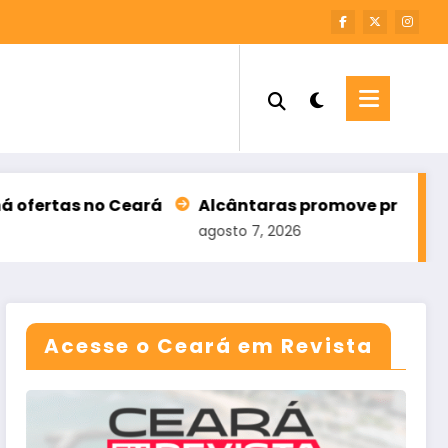
eará
Alcântaras promove primeira edição da cor
agosto 7, 2026
Acesse o Ceará em Revista