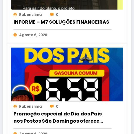
Rubenslima
0
INFORME – M7 SOLUÇÕES FINANCEIRAS
Agosto 6, 2026
Rubenslima
0
Promoção especial de Dia dos Pais
nos Postos São Domingos oferece
gasolina comum por R$ 6,59
Agosto 6, 2026