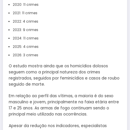
2020: 11 crimes
2021: 11 crimes
2022: 4 crimes
2023: 9 crimes
2024: 11 crimes
2025: 4 crimes
2026: 3 crimes
O estudo mostra ainda que os homicídios dolosos
seguem como a principal natureza dos crimes
registrados, seguidos por feminicídios e casos de roubo
seguido de morte.
Em relação ao perfil das vítimas, a maioria é do sexo
masculino e jovem, principalmente na faixa etária entre
17 e 25 anos. As armas de fogo continuam sendo o
principal meio utilizado nas ocorrências.
Apesar da redução nos indicadores, especialistas