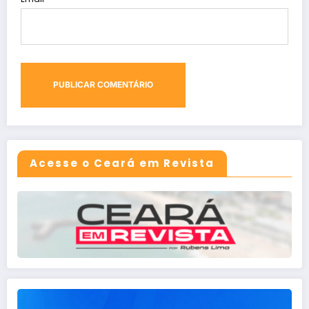
Acesse o Ceará em Revista