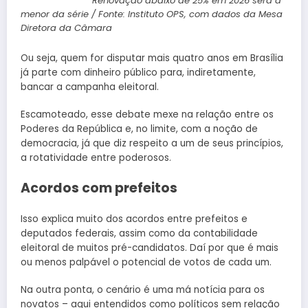
Renovação abaixo de 25% em 2026 será a
menor da série / Fonte: Instituto OPS, com dados da Mesa
Diretora da Câmara
Ou seja, quem for disputar mais quatro anos em Brasília
já parte com dinheiro público para, indiretamente,
bancar a campanha eleitoral.
Escamoteado, esse debate mexe na relação entre os
Poderes da República e, no limite, com a noção de
democracia, já que diz respeito a um de seus princípios,
a rotatividade entre poderosos.
Acordos com prefeitos
Isso explica muito dos acordos entre prefeitos e
deputados federais, assim como da contabilidade
eleitoral de muitos pré-candidatos. Daí por que é mais
ou menos palpável o potencial de votos de cada um.
Na outra ponta, o cenário é uma má notícia para os
novatos – aqui entendidos como políticos sem relação