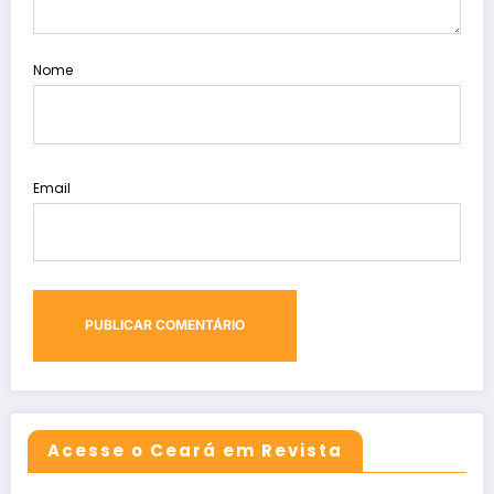
Nome
Email
Acesse o Ceará em Revista