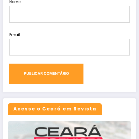
Nome
Email
Acesse o Ceará em Revista