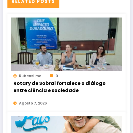
RELATED POSTS
Rubenslima
0
Rotary de Sobral fortalece o diálogo
entre ciência e sociedade
Agosto 7, 2026