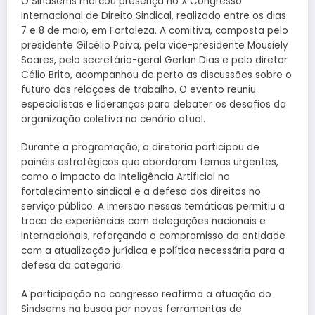
O Sindsems marcou presença no X Congresso
Internacional de Direito Sindical, realizado entre os dias
7 e 8 de maio, em Fortaleza. A comitiva, composta pelo
presidente Gilcélio Paiva, pela vice-presidente Mousiely
Soares, pelo secretário-geral Gerlan Dias e pelo diretor
Célio Brito, acompanhou de perto as discussões sobre o
futuro das relações de trabalho. O evento reuniu
especialistas e lideranças para debater os desafios da
organização coletiva no cenário atual.
Durante a programação, a diretoria participou de
painéis estratégicos que abordaram temas urgentes,
como o impacto da Inteligência Artificial no
fortalecimento sindical e a defesa dos direitos no
serviço público. A imersão nessas temáticas permitiu a
troca de experiências com delegações nacionais e
internacionais, reforçando o compromisso da entidade
com a atualização jurídica e política necessária para a
defesa da categoria.
A participação no congresso reafirma a atuação do
Sindsems na busca por novas ferramentas de