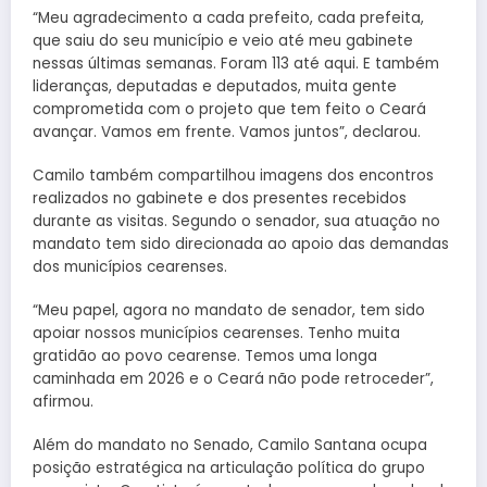
“Meu agradecimento a cada prefeito, cada prefeita,
que saiu do seu município e veio até meu gabinete
nessas últimas semanas. Foram 113 até aqui. E também
lideranças, deputadas e deputados, muita gente
comprometida com o projeto que tem feito o Ceará
avançar. Vamos em frente. Vamos juntos”, declarou.
Camilo também compartilhou imagens dos encontros
realizados no gabinete e dos presentes recebidos
durante as visitas. Segundo o senador, sua atuação no
mandato tem sido direcionada ao apoio das demandas
dos municípios cearenses.
“Meu papel, agora no mandato de senador, tem sido
apoiar nossos municípios cearenses. Tenho muita
gratidão ao povo cearense. Temos uma longa
caminhada em 2026 e o Ceará não pode retroceder”,
afirmou.
Além do mandato no Senado, Camilo Santana ocupa
posição estratégica na articulação política do grupo