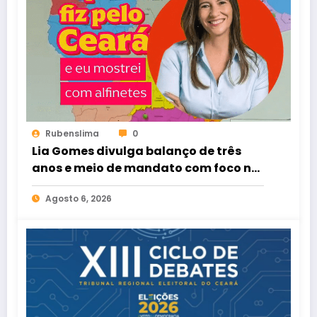
Rubenslima
0
Lia Gomes divulga balanço de três
anos e meio de mandato com foco na
defesa das mulheres cearenses
Agosto 6, 2026