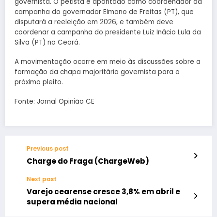
governista. O petista é apontado como coordenador da
campanha do governador Elmano de Freitas (PT), que
disputará a reeleição em 2026, e também deve
coordenar a campanha do presidente Luiz Inácio Lula da
Silva (PT) no Ceará.
A movimentação ocorre em meio às discussões sobre a
formação da chapa majoritária governista para o
próximo pleito.
Fonte: Jornal Opinião CE
Previous post
Charge do Fraga (ChargeWeb)
Next post
Varejo cearense cresce 3,8% em abril e
supera média nacional