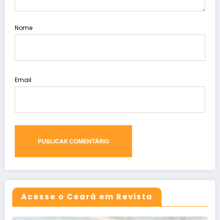
Nome
Email
Acesse o Ceará em Revista