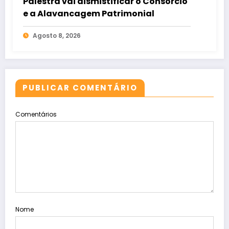
Palestra vai dismistificar o Consórcio
e a Alavancagem Patrimonial
Agosto 8, 2026
PUBLICAR COMENTÁRIO
Comentários
Nome