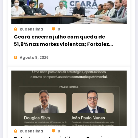
Rubenslima
0
Ceará encerra julho com queda de
51,9% nas mortes violentas; Fortaleza
registra redução de 62,3%
Agosto 8, 2026
Rubenslima
0