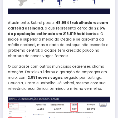
Atualmente, Sobral possui
48.994 trabalhadores com
carteira assinada
, o que representa cerca de
22,6%
da população estimada em 216.519 habitantes
. O
índice é superior à média do Ceará e se aproxima da
média nacional, mas o dado de estoque não esconde o
problema central: a cidade tem crescido pouco na
abertura de novas vagas formais.
O contraste com outros municípios cearenses chama
atenção. Fortaleza liderou a geração de empregos em
maio, com
2.091 novas vagas
, seguida por Itaitinga,
Caucaia, Crato e Barbalha. Já Sobral, mesmo com sua
relevância econômica, terminou o mês no vermelho.