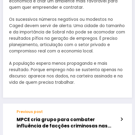
econômica e criar um ambiente mais favorável para
quem quer empreender e contratar.
Os sucessivos números negativos ou modestos no
Caged devem servir de alerta. Uma cidade do tamanho
e da importância de Sobral não pode se acomodar com
resultados pífios na geração de empregos. É preciso
planejamento, articulação com o setor privado e
compromisso real com a economia local.
A população espera menos propaganda e mais
resultado. Porque emprego não se sustenta apenas no
discurso: aparece nos dados, na carteira assinada e na
vida de quem precisa trabalhar.
Previous post
MPCE cria grupo para combater
influência de facções criminosas nas
eleições