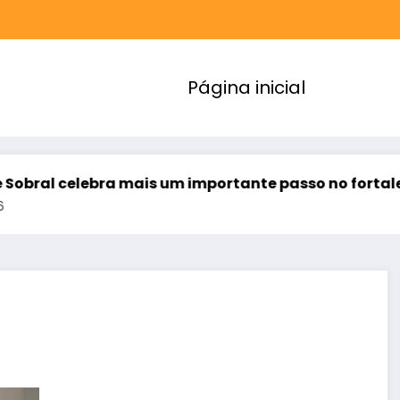
Página inicial
 mais um importante passo no fortalecimento de sua