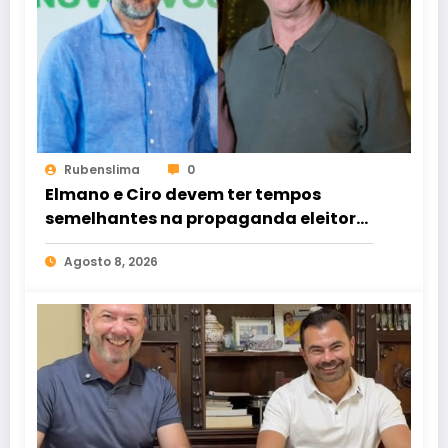
Rubenslima
0
Elmano e Ciro devem ter tempos
semelhantes na propaganda eleitoral
de rádio e TV
Agosto 8, 2026