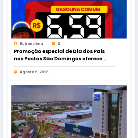
Rubenslima
0
Promoção especial de Dia dos Pais
nos Postos São Domingos oferece
gasolina comum por R$ 6,59
Agosto 6, 2026