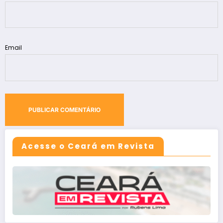
Email
Acesse o Ceará em Revista