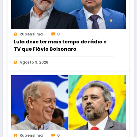
Rubenslima
0
Lula deve ter mais tempo de rádio e
TV que Flávio Bolsonaro
Agosto 9, 2026
Rubenslima
0