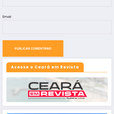
Email
Acesse o Ceará em Revista