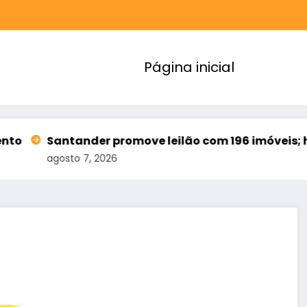
Página inicial
ander promove leilão com 196 imóveis; há ofertas n
to 7, 2026