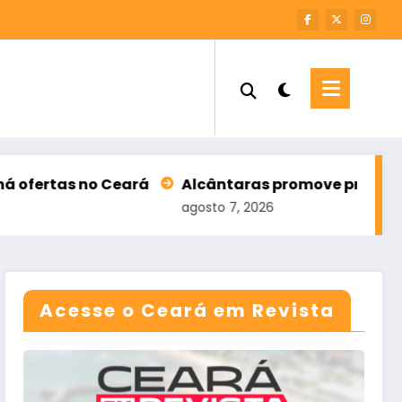
o Ceará
Alcântaras promove primeira edição da 
agosto 7, 2026
Acesse o Ceará em Revista