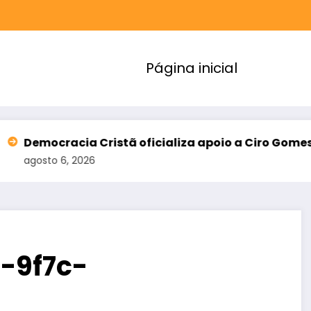
Página inicial
 Cristã oficializa apoio a Ciro Gomes e amplia alia
6
-9f7c-