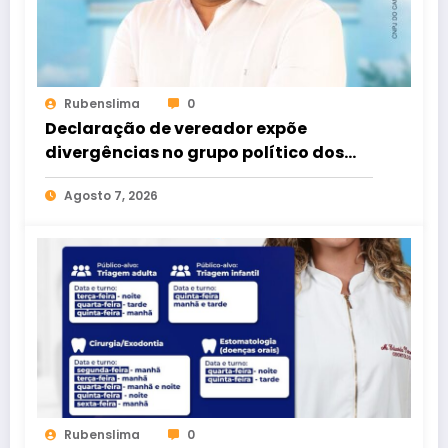
Rubenslima
0
Declaração de vereador expõe
divergências no grupo político dos
Rodrigues
Agosto 7, 2026
Rubenslima
0