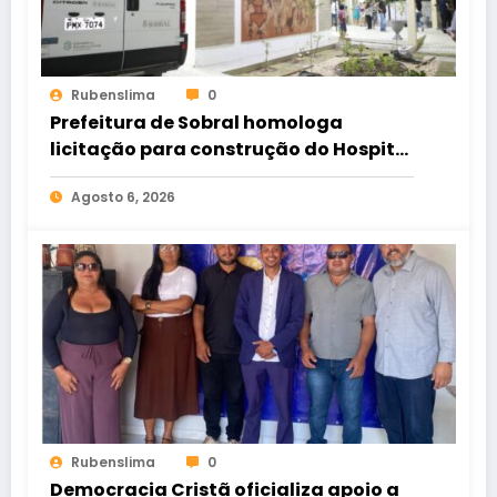
Rubenslima
0
Prefeitura de Sobral homologa
licitação para construção do Hospital
de Taperuaba
Agosto 6, 2026
Rubenslima
0
Democracia Cristã oficializa apoio a