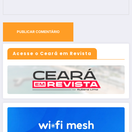
Acesse o Ceará em Revista