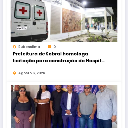
Rubenslima
0
Prefeitura de Sobral homologa
licitação para construção do Hospital
de Taperuaba
Agosto 6, 2026