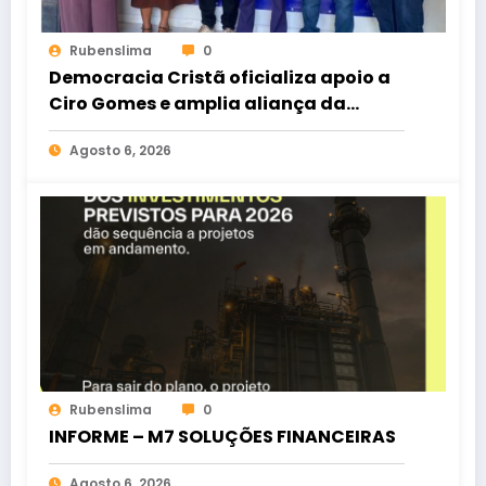
Rubenslima
0
Democracia Cristã oficializa apoio a
Ciro Gomes e amplia aliança da
oposição no Ceará
Agosto 6, 2026
Rubenslima
0
INFORME – M7 SOLUÇÕES FINANCEIRAS
Agosto 6, 2026