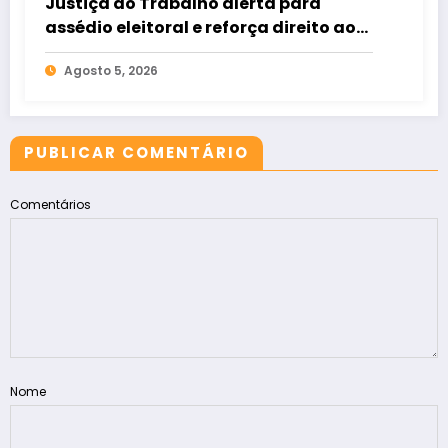
Justiça do Trabalho alerta para
assédio eleitoral e reforça direito ao
voto livre nas relações de trabalho
Agosto 5, 2026
PUBLICAR COMENTÁRIO
Comentários
Nome