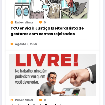
Rubenslima
0
TCU envia à Justiça Eleitoral lista de
gestores com contas rejeitadas
Agosto 5, 2026
Rubenslima
0