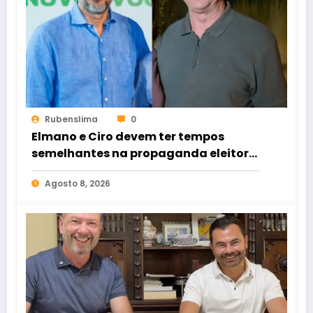
Rubenslima
0
Elmano e Ciro devem ter tempos
semelhantes na propaganda eleitoral
de rádio e TV
Agosto 8, 2026