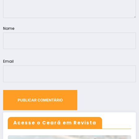
Nome
Email
Acesse o Ceará em Revista