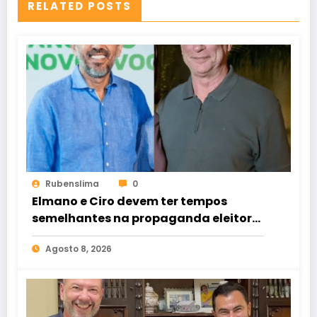
RELATED POSTS
Rubenslima
0
Elmano e Ciro devem ter tempos
semelhantes na propaganda eleitoral
de rádio e TV
Agosto 8, 2026