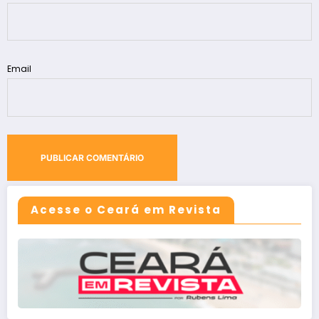
Email
Acesse o Ceará em Revista