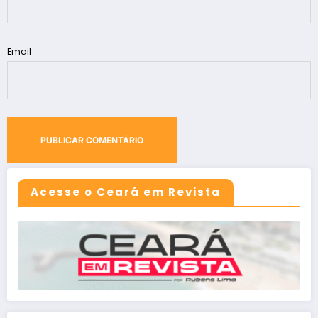
Email
Acesse o Ceará em Revista