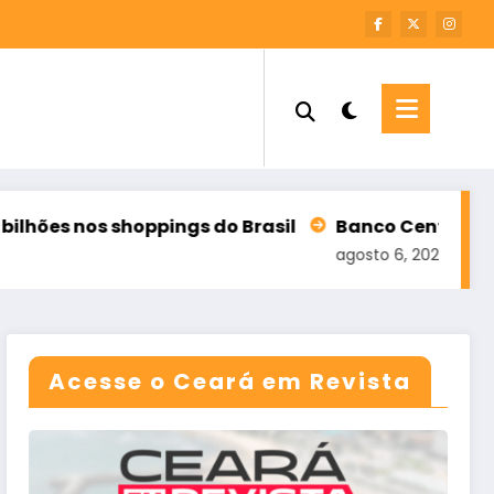
shoppings do Brasil
Banco Central reduz Selic pa
agosto 6, 2026
Acesse o Ceará em Revista