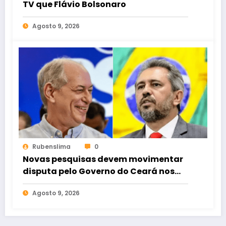
TV que Flávio Bolsonaro
Agosto 9, 2026
Rubenslima
0
Novas pesquisas devem movimentar
disputa pelo Governo do Ceará nos
próximos dias
Agosto 9, 2026